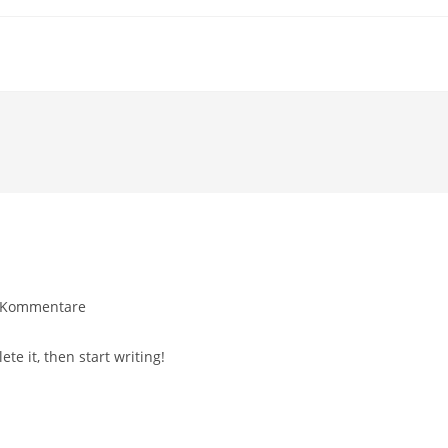
ags-
 Kommentare
entare:
te it, then start writing!